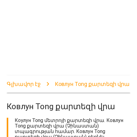
Գլխավոր էջ
Ковлун Tong քարտեզի վրա
Ковлун Tong քարտեզի վրա
Коулун Tong մետրոյի քարտեզի վրա. Ковлун
Tong քարտեզի վրա (Չինաստան)
տպագրության համար. Ковлун Tong
քարտեզի վրա (Չինաստան) բեռնել.